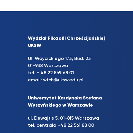
Wydział Filozofii Chrześcijańskiej
UKSW
Ul. Wóycickiego 1/3, Bud. 23
01-938 Warszawa
tel. + 48 22 569 68 01
email:
wfch@uksw.edu.pl
Uniwersytet Kardynała Stefana
Wyszyńskiego w Warszawie
ul. Dewajtis 5, 01-815 Warszawa
tel. centrala +48 22 561 88 00