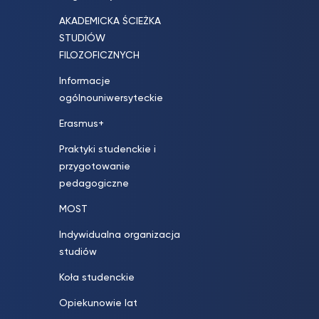
AKADEMICKA ŚCIEŻKA
STUDIÓW
FILOZOFICZNYCH
Informacje
ogólnouniwersyteckie
Erasmus+
Praktyki studenckie i
przygotowanie
pedagogiczne
MOST
Indywidualna organizacja
studiów
Koła studenckie
Opiekunowie lat