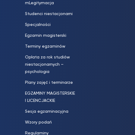
mLegitymacja
Studenci niestacjonarni
Specjalności
Egzamin magisterski
Terminy egzaminów
Opłata za rok studiów
niestacjonarnych –
psychologia
Plany zajęć i terminarze
EGZAMINY MAGISTERSKIE
I LICENCJACKIE
Sesja egzaminacyjna
Wzory podań
Regulaminy