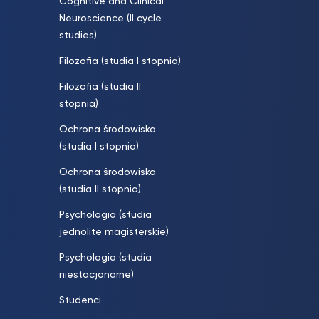
Cognitive and Clinical
Neuroscience (II cycle
studies)
Filozofia (studia I stopnia)
Filozofia (studia II
stopnia)
Ochrona środowiska
(studia I stopnia)
Ochrona środowiska
(studia II stopnia)
Psychologia (studia
jednolite magisterskie)
Psychologia (studia
niestacjonarne)
Studenci