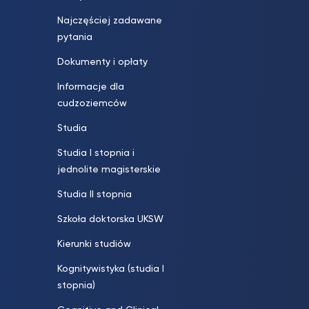
Najczęściej zadawane
pytania
Dokumenty i opłaty
Informacje dla
cudzoziemców
Studia
Studia I stopnia i
jednolite magisterskie
Studia II stopnia
Szkoła doktorska UKSW
Kierunki studiów
Kognitywistyka (studia I
stopnia)