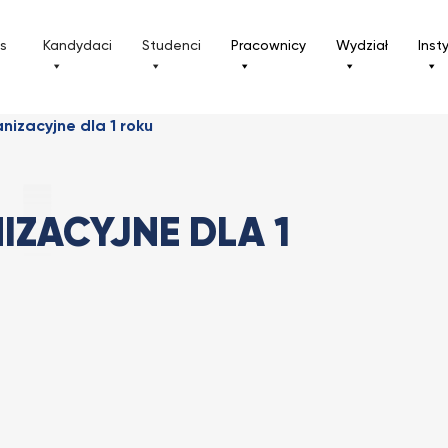
ls
Kandydaci
Studenci
Pracownicy
Wydział
Inst
nizacyjne dla 1 roku
IZACYJNE DLA 1