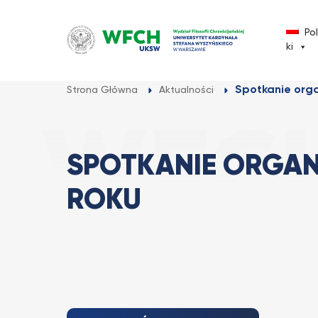
Przejdź
do
Po
treści
ki
Spotkanie orga
Strona Główna
Aktualności
SPOTKANIE ORGAN
ROKU