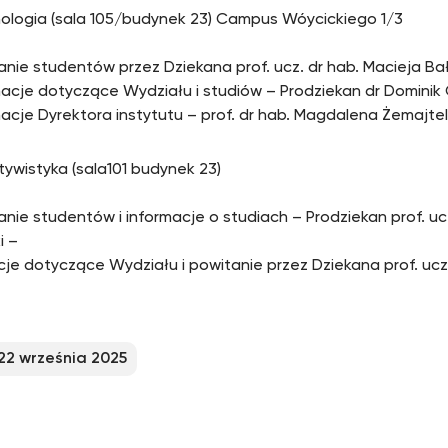
hologia (sala 105/budynek 23) Campus Wóycickiego 1/3
anie studentów przez Dziekana prof. ucz. dr hab. Macieja Ba
macje dotyczące Wydziału i studiów – Prodziekan dr Dominik
macje Dyrektora instytutu – prof. dr hab. Magdalena Żemajte
tywistyka (sala101 budynek 23)
anie studentów i informacje o studiach – Prodziekan prof. ucz
i –
cje dotyczące Wydziału i powitanie przez Dziekana prof. ucz.
22 września 2025