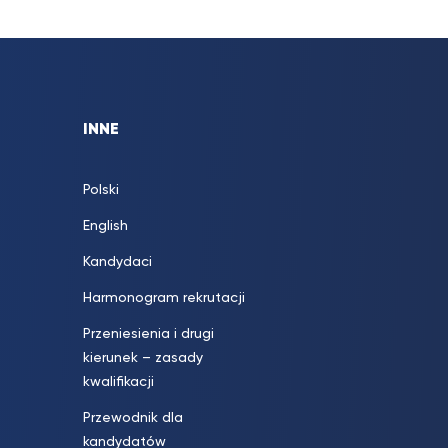
INNE
Polski
English
Kandydaci
Harmonogram rekrutacji
Przeniesienia i drugi
kierunek – zasady
kwalifikacji
Przewodnik dla
kandydatów