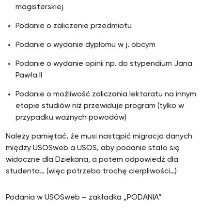
magisterskiej
Podanie o zaliczenie przedmiotu
Podanie o wydanie dyplomu w j. obcym
Podanie o wydanie opinii np. do stypendium Jana
Pawła II
Podanie o możliwość zaliczania lektoratu na innym
etapie studiów niż przewiduje program (tylko w
przypadku ważnych powodów)
Należy pamiętać, że musi nastąpić migracja danych
między USOSweb a USOS, aby podanie stało się
widoczne dla Dziekana, a potem odpowiedź dla
studenta… (więc potrzeba trochę cierpliwości…)
Podania w USOSweb – zakładka „PODANIA”