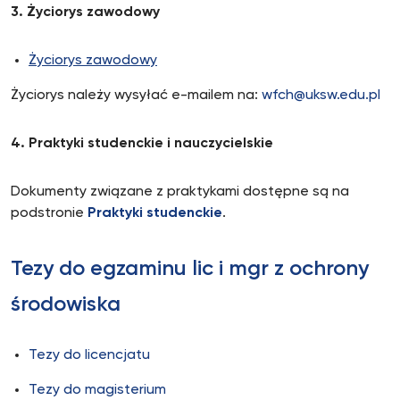
3. Życiorys zawodowy
Życiorys zawodowy
Życiorys należy wysyłać e-mailem na:
wfch@uksw.edu.pl
4. Praktyki studenckie i nauczycielskie
Dokumenty związane z praktykami dostępne są na
podstronie
Praktyki studenckie
.
Tezy do egzaminu lic i mgr z ochrony
środowiska
Tezy do licencjatu
Tezy do magisterium