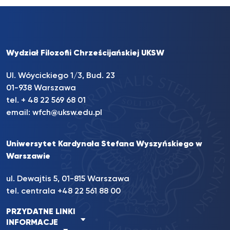
Wydział Filozofii Chrześcijańskiej UKSW
Ul. Wóycickiego 1/3, Bud. 23
01-938 Warszawa
tel. + 48 22 569 68 01
email:
wfch@uksw.edu.pl
Uniwersytet Kardynała Stefana Wyszyńskiego w
Warszawie
ul. Dewajtis 5, 01-815 Warszawa
tel. centrala +48 22 561 88 00
PRZYDATNE LINKI
INFORMACJE