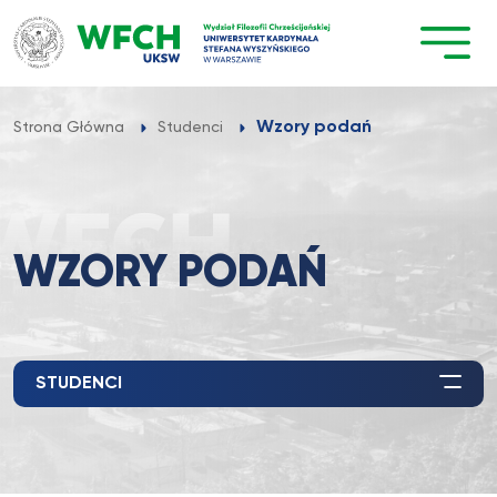
Przejdź
do
treści
Wzory podań
Strona Główna
Studenci
WZORY PODAŃ
STUDENCI