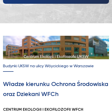
Budynki UKSW na ulicy Wóycickiego w Warszawie
Władze kierunku Ochrona Środowiska
oraz Dziekani WFCh
CENTRUM EKOLOGII I EKOFILOZOFII WFCH