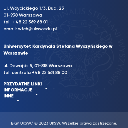
Ul. Wóycickiego 1/3, Bud. 23
01-938 Warszawa
tel. + 48 22 569 68 01
email:
wfch@uksw.edu.pl
Uniwersytet Kardynała Stefana Wyszyńskiego w
Warszawie
ul. Dewajtis 5, 01-815 Warszawa
tel. centrala +48 22 561 88 00
PRZYDATNE LINKI
INFORMACJE
INNE
BKiP UKSW
/ © 2023 UKSW. Wszelkie prawa zastrzeżone.