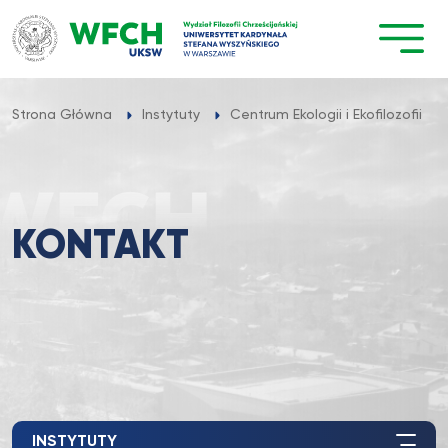
Przejdź
do
treści
Strona Główna
Instytuty
Centrum Ekologii i Ekofilozofii
KONTAKT
INSTYTUTY