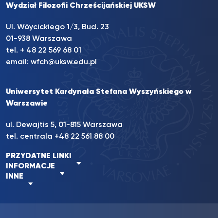
Wydział Filozofii Chrześcijańskiej UKSW
Ul. Wóycickiego 1/3, Bud. 23
01-938 Warszawa
tel. + 48 22 569 68 01
email:
wfch@uksw.edu.pl
Uniwersytet Kardynała Stefana Wyszyńskiego w
Warszawie
ul. Dewajtis 5, 01-815 Warszawa
tel. centrala +48 22 561 88 00
PRZYDATNE LINKI
INFORMACJE
INNE