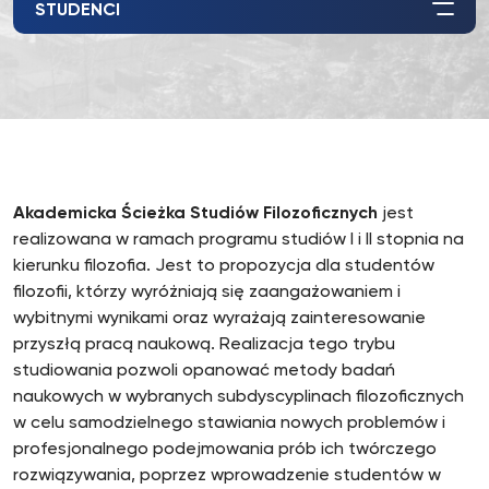
STUDENCI
Akademicka Ścieżka Studiów Filozoficznych
jest
realizowana w ramach programu studiów I i II stopnia na
kierunku filozofia. Jest to propozycja dla studentów
filozofii, którzy wyróżniają się zaangażowaniem i
wybitnymi wynikami oraz wyrażają zainteresowanie
przyszłą pracą naukową. Realizacja tego trybu
studiowania pozwoli opanować metody badań
naukowych w wybranych subdyscyplinach filozoficznych
w celu samodzielnego stawiania nowych problemów i
profesjonalnego podejmowania prób ich twórczego
rozwiązywania, poprzez wprowadzenie studentów w