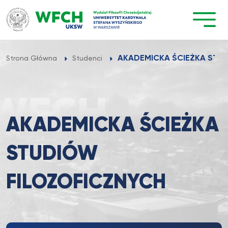
Przejdź
do
treści
AKADEMICKA ŚCIEŻKA STU
Strona Główna
Studenci
AKADEMICKA ŚCIEŻKA
STUDIÓW
FILOZOFICZNYCH