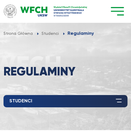
Przejdź
do
treści
Regulaminy
Strona Główna
Studenci
REGULAMINY
STUDENCI