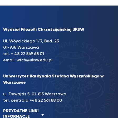
Wydział Filozofii Chrześcijańskiej UKSW
Ul. Wóycickiego 1/3, Bud. 23
01-938 Warszawa
tel. + 48 22 569 68 01
email:
wfch@uksw.edu.pl
Uniwersytet Kardynała Stefana Wyszyńskiego w
Warszawie
ul. Dewajtis 5, 01-815 Warszawa
tel. centrala +48 22 561 88 00
PRZYDATNE LINKI
INFORMACJE