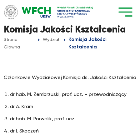
Przejdź
do
treści
Komisja Jakości Kształcenia
Komisja Jakości
Strona
Wydział
Kształcenia
Główna
Członkowie Wydziałowej Komisja ds. Jakości Kształcenia
dr hab. M. Zembrzuski, prof. ucz. – przewodniczący
dr A. Kram
dr hab. M. Porwolik, prof. ucz.
dr I. Skoczeń