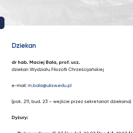
Dziekan
dr hab. Maciej Bała, prof. ucz.
dziekan Wydziału Filozofii Chrześcijańskiej
e-mail:
m.bala@uksw.edu.pl
(pok. 211, bud. 23 – wejście przez sekretariat dziekana)
Dyżury: