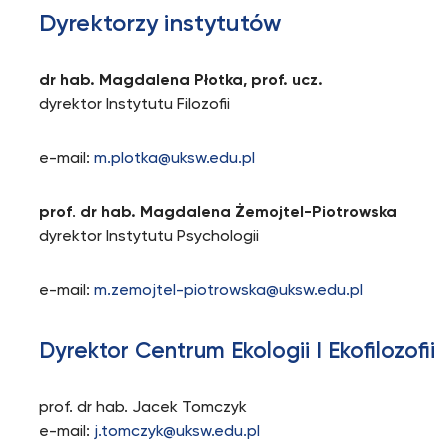
Dyrektorzy instytutów
dr hab. Magdalena Płotka, prof. ucz.
dyrektor Instytutu Filozofii
e-mail:
m.plotka@uksw.edu.pl
prof
.
dr hab. Magdalena Żemojtel-Piotrowska
dyrektor Instytutu Psychologii
e-mail:
m.zemojtel-piotrowska@uksw.edu.pl
Dyrektor Centrum Ekologii I Ekofilozofii
prof. dr hab. Jacek Tomczyk
e-mail:
j.tomczyk@uksw.edu.pl