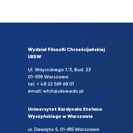
Wydział Filozofii Chrześcijańskiej
UKSW
Ul. Wóycickiego 1/3, Bud. 23
01-938 Warszawa
tel. + 48 22 569 68 01
email:
wfch@uksw.edu.pl
Uniwersytet Kardynała Stefana
Wyszyńskiego w Warszawie
ul. Dewajtis 5, 01-815 Warszawa