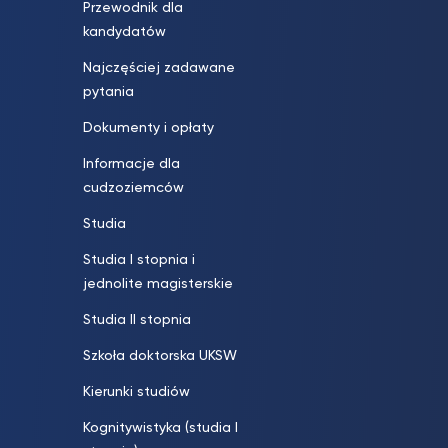
Przewodnik dla
kandydatów
Najczęściej zadawane
pytania
Dokumenty i opłaty
Informacje dla
cudzoziemców
Studia
Studia I stopnia i
jednolite magisterskie
Studia II stopnia
Szkoła doktorska UKSW
Kierunki studiów
Kognitywistyka (studia I