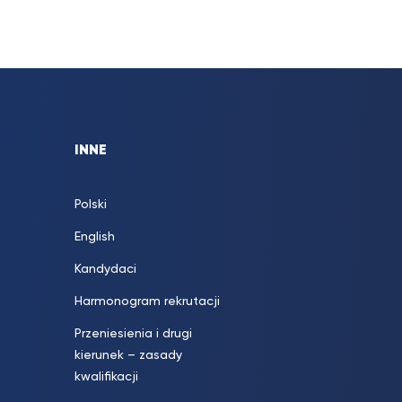
INNE
Polski
English
Kandydaci
Harmonogram rekrutacji
Przeniesienia i drugi
kierunek – zasady
kwalifikacji