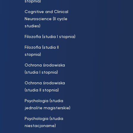
stopnia)
Cognitive and Clinical
Neuroscience (II cycle
studies)
Filozofia (studia I stopnia)
Filozofia (studia II
stopnia)
Ochrona środowiska
(studia I stopnia)
Ochrona środowiska
(studia II stopnia)
Psychologia (studia
jednolite magisterskie)
Psychologia (studia
niestacjonarne)