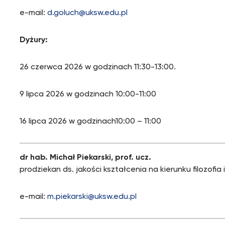
e-mail:
d.goluch@uksw.edu.pl
Dyżury:
26 czerwca 2026 w godzinach 11:30-13:00.
9 lipca 2026 w godzinach 10:00-11:00
16 lipca 2026 w godzinach10:00 – 11:00
dr hab. Michał Piekarski, prof. ucz.
prodziekan ds. jakości kształcenia na kierunku filozofia i 
e-mail:
m.piekarski@uksw.edu.pl