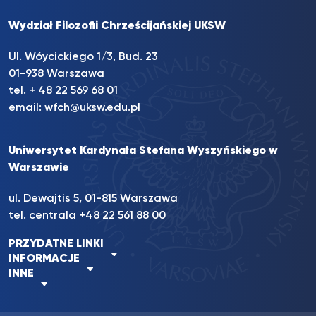
Wydział Filozofii Chrześcijańskiej UKSW
Ul. Wóycickiego 1/3, Bud. 23
01-938 Warszawa
tel. + 48 22 569 68 01
email:
wfch@uksw.edu.pl
Uniwersytet Kardynała Stefana Wyszyńskiego w
Warszawie
ul. Dewajtis 5, 01-815 Warszawa
tel. centrala +48 22 561 88 00
PRZYDATNE LINKI
INFORMACJE
INNE