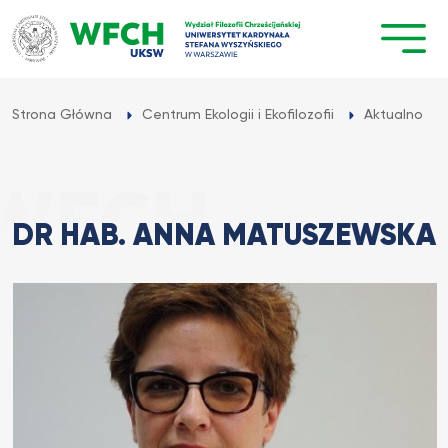
Przejdź
do
treści
Strona Główna
Centrum Ekologii i Ekofilozofii
Aktualności 
DR HAB. ANNA MATUSZEWSKA