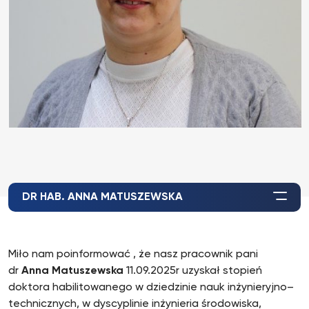
DR HAB. ANNA MATUSZEWSKA
Miło nam poinformować , że nasz pracownik pani
dr
Anna Matuszewska
11.09.2025r uzyskał stopień
doktora habilitowanego w dziedzinie nauk inżynieryjno–
technicznych, w dyscyplinie inżynieria środowiska,