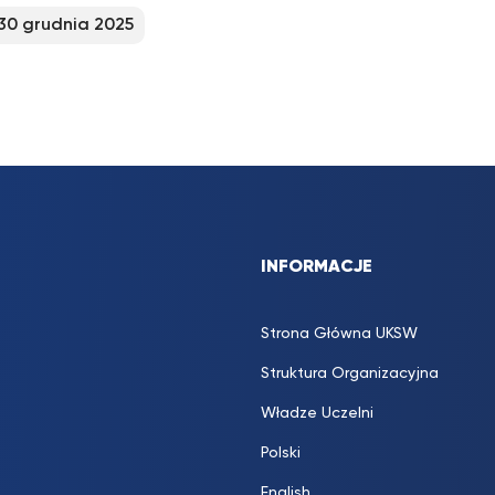
30 grudnia 2025
INFORMACJE
Strona Główna UKSW
Struktura Organizacyjna
Władze Uczelni
Polski
English