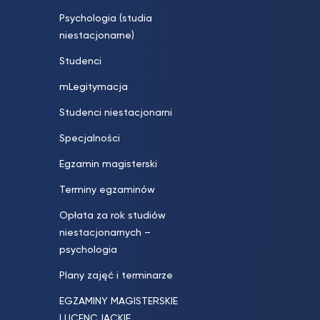
Psychologia (studia
niestacjonarne)
Studenci
mLegitymacja
Studenci niestacjonarni
Specjalności
Egzamin magisterski
Terminy egzaminów
Opłata za rok studiów
niestacjonarnych –
psychologia
Plany zajęć i terminarze
EGZAMINY MAGISTERSKIE
I LICENCJACKIE