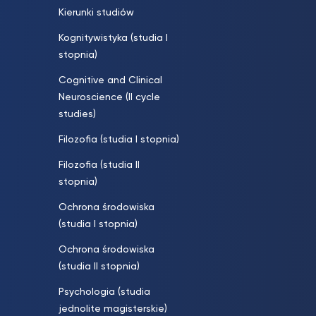
Kierunki studiów
Kognitywistyka (studia I
stopnia)
Cognitive and Clinical
Neuroscience (II cycle
studies)
Filozofia (studia I stopnia)
Filozofia (studia II
stopnia)
Ochrona środowiska
(studia I stopnia)
Ochrona środowiska
(studia II stopnia)
Psychologia (studia
jednolite magisterskie)