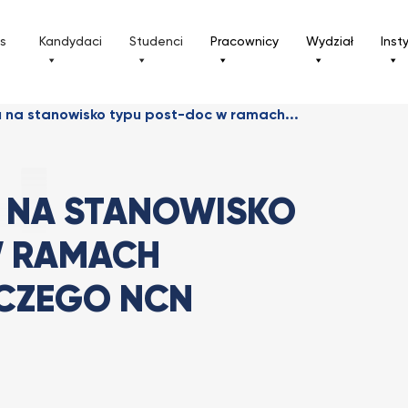
ls
Kandydaci
Studenci
Pracownicy
Wydział
Inst
u na stanowisko typu post-doc w ramach...
 NA STANOWISKO
W RAMACH
CZEGO NCN