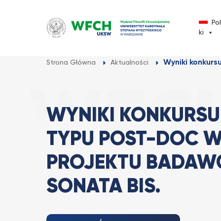
Przejdź
do
Po
treści
ki
Wyniki konkurs
Strona Główna
Aktualności
WYNIKI KONKURSU
TYPU POST-DOC 
PROJEKTU BADAW
SONATA BIS.