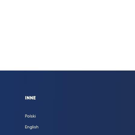
INNE
Polski
English