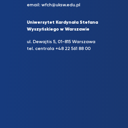
email:
wfch@uksw.edu.pl
Uniwersytet Kardynała Stefana
Wyszyńskiego w Warszawie
ul. Dewajtis 5, 01-815 Warszawa
tel. centrala +48 22 561 88 00