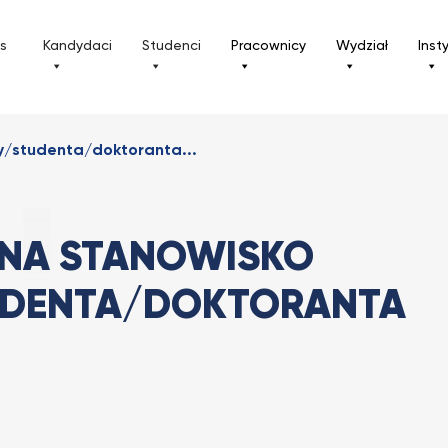
ls
Kandydaci
Studenci
Pracownicy
Wydział
Inst
y/studenta/doktoranta...
 NA STANOWISKO
UDENTA/DOKTORANTA