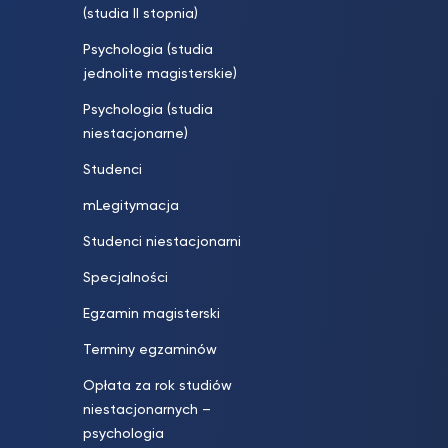
(studia II stopnia)
Psychologia (studia
jednolite magisterskie)
Psychologia (studia
niestacjonarne)
Studenci
mLegitymacja
Studenci niestacjonarni
Specjalności
Egzamin magisterski
Terminy egzaminów
Opłata za rok studiów
niestacjonarnych –
psychologia