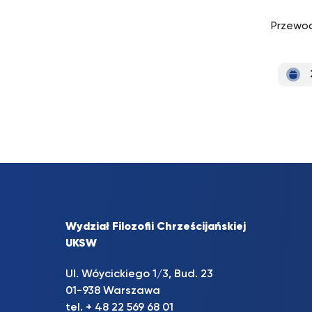
Przewo
Wydział Filozofii Chrześcijańskiej
UKSW
Ul. Wóycickiego 1/3, Bud. 23
01-938 Warszawa
tel. + 48 22 569 68 01