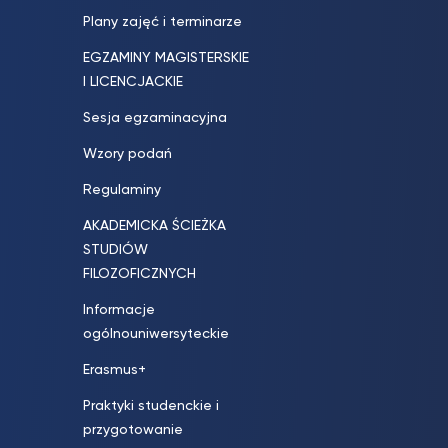
Plany zajęć i terminarze
EGZAMINY MAGISTERSKIE
I LICENCJACKIE
Sesja egzaminacyjna
Wzory podań
Regulaminy
AKADEMICKA ŚCIEŻKA
STUDIÓW
FILOZOFICZNYCH
Informacje
ogólnouniwersyteckie
Erasmus+
Praktyki studenckie i
przygotowanie