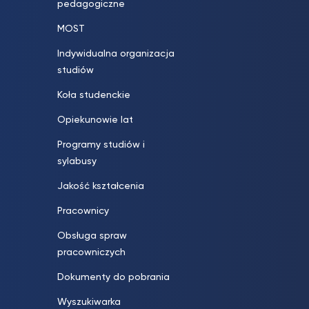
pedagogiczne
MOST
Indywidualna organizacja
studiów
Koła studenckie
Opiekunowie lat
Programy studiów i
sylabusy
Jakość kształcenia
Pracownicy
Obsługa spraw
pracowniczych
Dokumenty do pobrania
Wyszukiwarka