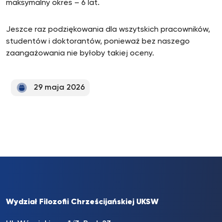
maksymalny okres – 6 lat.
Jeszce raz podziękowania dla wszytskich pracowników,
studentów i doktorantów, ponieważ bez naszego
zaangażowania nie byłoby takiej oceny.
29 maja 2026
Wydział Filozofii Chrześcijańskiej UKSW