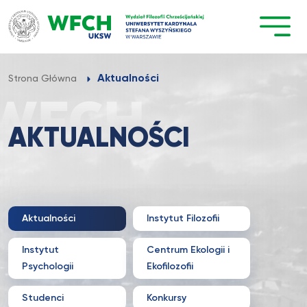
Przejdź
do
treści
Aktualności
Strona Główna
AKTUALNOŚCI
Aktualności
Instytut Filozofii
Instytut
Centrum Ekologii i
Psychologii
Ekofilozofii
Studenci
Konkursy