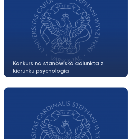
Konkurs na stanowisko adiunkta z
kierunku psychologia
JEDNOSTKA ORGANIZACYJNA UKSW: Wydział
Filozofii Chrześcijańskiej, Instytut Psychologii,...