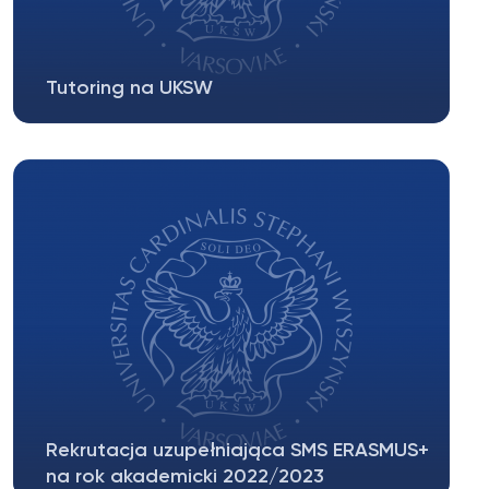
Tutoring na UKSW
Szanowni Studenci, Uprzejmie informuję, że w
Uniwersytecie od dnia 14 listopada...
Rekrutacja uzupełniająca SMS ERASMUS+
na rok akademicki 2022/2023