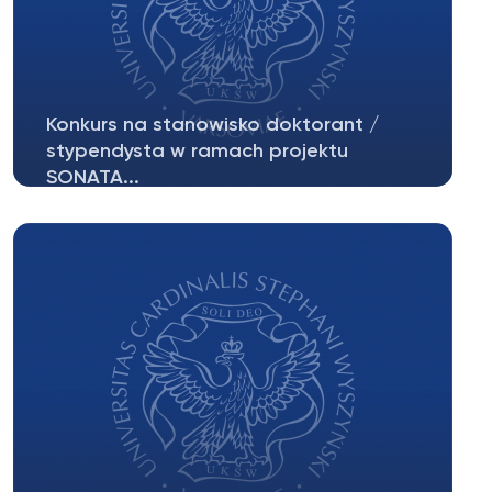
Konkurs na stanowisko doktorant /
stypendysta w ramach projektu
SONATA...
Zawiadamiamy o otwarciu konkursu na
stanowisko doktorant / stypendysta dla 1...