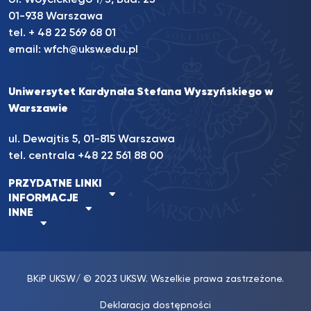
01-938 Warszawa
tel. + 48 22 569 68 01
email:
wfch@uksw.edu.pl
Uniwersytet Kardynała Stefana Wyszyńskiego w
Warszawie
ul. Dewajtis 5, 01-815 Warszawa
tel. centrala +48 22 561 88 00
PRZYDATNE LINKI
INFORMACJE
INNE
BKiP UKSW
/ © 2023 UKSW. Wszelkie prawa zastrzeżone.
Deklaracja dostępności