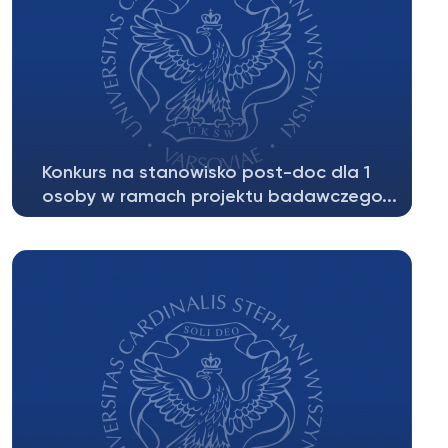
Konkurs na stanowisko post-doc dla 1
osoby w ramach projektu badawczego...
Zawiadamiamy o otwarciu konkursu na
stanowisko post-doc dla 1 osoby w ramach...