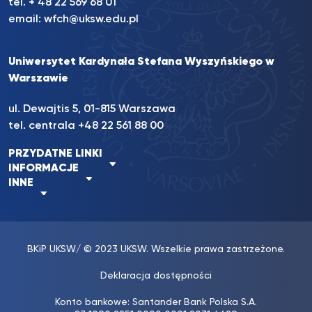
tel. + 48 22 569 68 01
email:
wfch@uksw.edu.pl
Uniwersytet Kardynała Stefana Wyszyńskiego w
Warszawie
ul. Dewajtis 5, 01-815 Warszawa
tel. centrala +48 22 561 88 00
PRZYDATNE LINKI
INFORMACJE
INNE
BKiP UKSW
/ © 2023 UKSW. Wszelkie prawa zastrzeżone.
Deklaracja dostępności
Konto bankowe: Santander Bank Polska S.A.