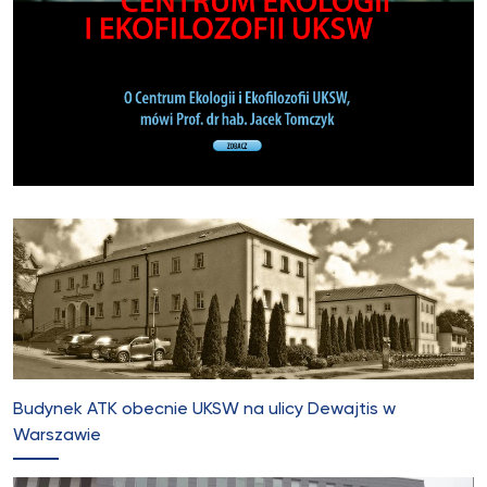
Budynek ATK obecnie UKSW na ulicy Dewajtis w
Warszawie