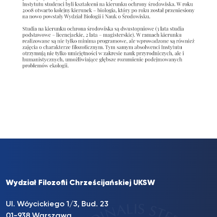
Wydział Filozofii Chrześcijańskiej UKSW
Ul. Wóycickiego 1/3, Bud. 23
01-938 Warszawa