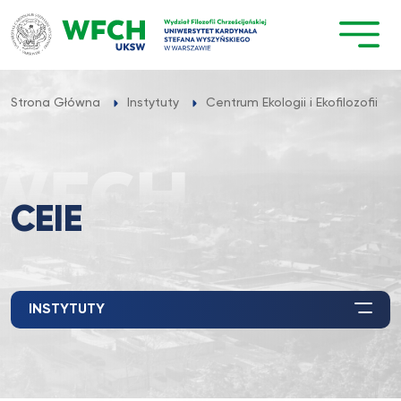
Przejdź
do
treści
Strona Główna
Instytuty
Centrum Ekologii i Ekofilozofii
CEIE
INSTYTUTY