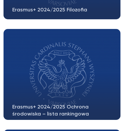
Erasmus+ 2024/2025 Filozofia
Rozmowa kwalifikacyjna związana z rekrutacją
na wyjazd w ramach Erasmus+ 2024/2025...
Erasmus+ 2024/2025 Ochrona
środowiska – lista rankingowa