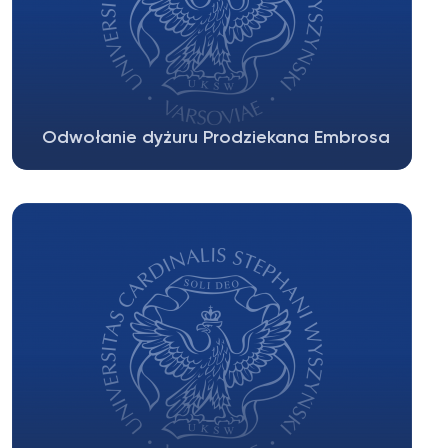
Odwołanie dyżuru Prodziekana Embrosa
We wtorek 30 kwietnia Prodziekan Embros
odwołuje swój dyżur.