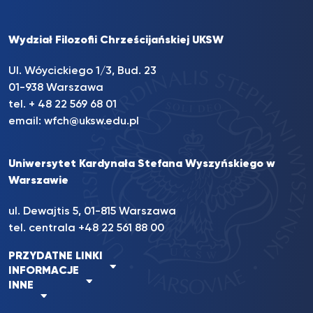
Wydział Filozofii Chrześcijańskiej UKSW
Ul. Wóycickiego 1/3, Bud. 23
01-938 Warszawa
tel. + 48 22 569 68 01
email:
wfch@uksw.edu.pl
Uniwersytet Kardynała Stefana Wyszyńskiego w
Warszawie
ul. Dewajtis 5, 01-815 Warszawa
tel. centrala +48 22 561 88 00
PRZYDATNE LINKI
INFORMACJE
INNE