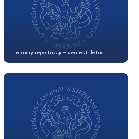
Terminy rejestracji – semestr letni
I tura 8-11.02.2024 r. 12.02.2024 – przeliczenie
tury II tura 13-14.02.2024...