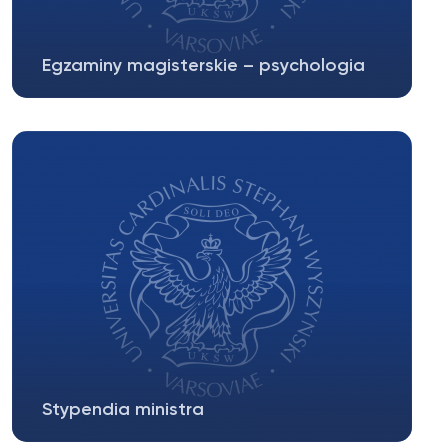
Egzaminy magisterskie – psychologia
Egzamin magisterski 27.10.2023 sala 1402
Przewodniczący: dr...
Stypendia ministra