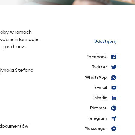
osoby w ramach
 ważne informacje.
Udostępnij
 prof. ucz.:
Facebook
Twitter
ardynała Stefana
WhatsApp
E-mail
Linkedin
Pintrest
Telegram
 dokumentów i
Messenger