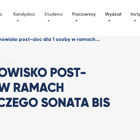
ls
Kandydaci
Studenci
Pracownicy
Wydział
Inst
nowisko post-doc dla 1 osoby w ramach...
OWISKO POST-
 W RAMACH
ZEGO SONATA BIS