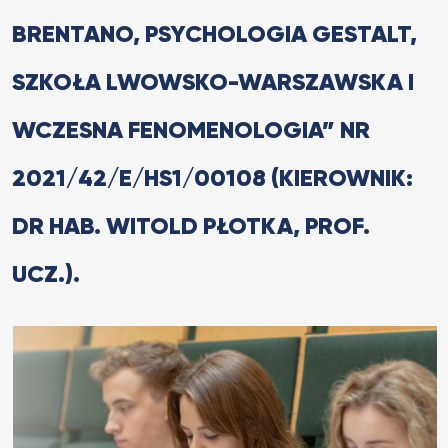
BRENTANO, PSYCHOLOGIA GESTALT,
SZKOŁA LWOWSKO-WARSZAWSKA I
WCZESNA FENOMENOLOGIA” NR
2021/42/E/HS1/00108 (KIEROWNIK:
DR HAB. WITOLD PŁOTKA, PROF.
UCZ.).