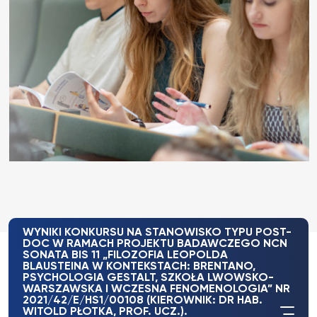
WYNIKI KONKURSU NA STANOWISKO TYPU POST-
DOC W RAMACH PROJEKTU BADAWCZEGO NCN
SONATA BIS 11 „FILOZOFIA LEOPOLDA
BLAUSTEINA W KONTEKSTACH: BRENTANO,
PSYCHOLOGIA GESTALT, SZKOŁA LWOWSKO-
WARSZAWSKA I WCZESNA FENOMENOLOGIA” NR
2021/42/E/HS1/00108 (KIEROWNIK: DR HAB.
WITOLD PŁOTKA, PROF. UCZ.).