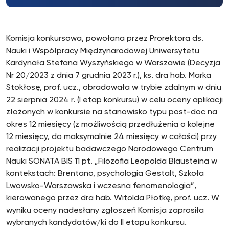
Komisja konkursowa, powołana przez Prorektora ds.
Nauki i Współpracy Międzynarodowej Uniwersytetu
Kardynała Stefana Wyszyńskiego w Warszawie (Decyzja
Nr 20/2023 z dnia 7 grudnia 2023 r.), ks. dra hab. Marka
Stokłosę, prof. ucz., obradowała w trybie zdalnym w dniu
22 sierpnia 2024 r. (I etap konkursu) w celu oceny aplikacji
złożonych w konkursie na stanowisko typu post-doc na
okres 12 miesięcy (z możliwością przedłużenia o kolejne
12 miesięcy, do maksymalnie 24 miesięcy w całości) przy
realizacji projektu badawczego Narodowego Centrum
Nauki SONATA BIS 11 pt. „Filozofia Leopolda Blausteina w
kontekstach: Brentano, psychologia Gestalt, Szkoła
Lwowsko-Warszawska i wczesna fenomenologia”,
kierowanego przez dra hab. Witolda Płotkę, prof. ucz. W
wyniku oceny nadesłany zgłoszeń Komisja zaprosiła
wybranych kandydatów/ki do II etapu konkursu.