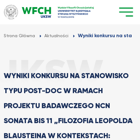
Przejdź
do
treści
Wyniki konkursu na stano
Strona Główna
Aktualności
WYNIKI KONKURSU NA STANOWISKO
TYPU POST-DOC W RAMACH
PROJEKTU BADAWCZEGO NCN
SONATA BIS 11 „FILOZOFIA LEOPOLDA
BLAUSTEINA W KONTEKSTACH: