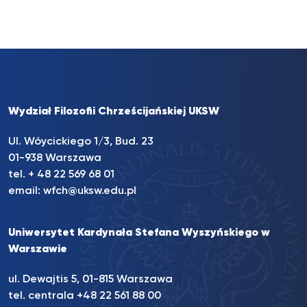
Wydział Filozofii Chrześcijańskiej UKSW
Ul. Wóycickiego 1/3, Bud. 23
01-938 Warszawa
tel. + 48 22 569 68 01
email:
wfch@uksw.edu.pl
Uniwersytet Kardynała Stefana Wyszyńskiego w
Warszawie
ul. Dewajtis 5, 01-815 Warszawa
tel. centrala +48 22 561 88 00