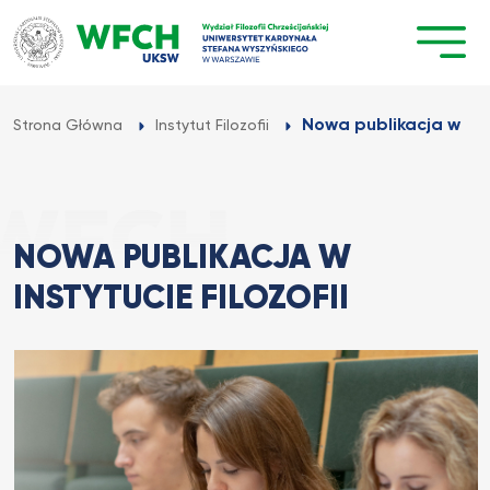
Przejdź
do
treści
Nowa publikacja w Inst
Strona Główna
Instytut Filozofii
NOWA PUBLIKACJA W
INSTYTUCIE FILOZOFII