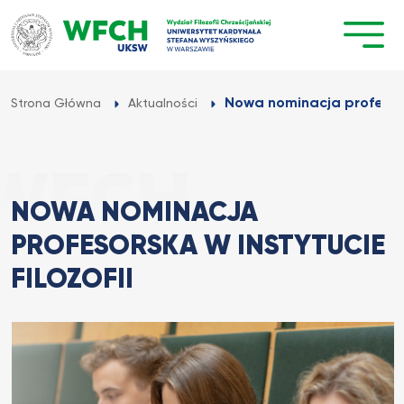
Przejdź
do
treści
Nowa nominacja profesorsk
Strona Główna
Aktualności
NOWA NOMINACJA
PROFESORSKA W INSTYTUCIE
FILOZOFII