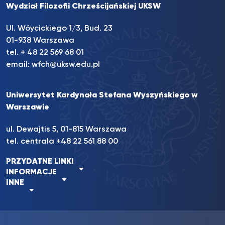
Wydział Filozofii Chrześcijańskiej UKSW
Ul. Wóycickiego 1/3, Bud. 23
01-938 Warszawa
tel. + 48 22 569 68 01
email:
wfch@uksw.edu.pl
Uniwersytet Kardynała Stefana Wyszyńskiego w
Warszawie
ul. Dewajtis 5, 01-815 Warszawa
tel. centrala +48 22 561 88 00
PRZYDATNE LINKI
INFORMACJE
INNE