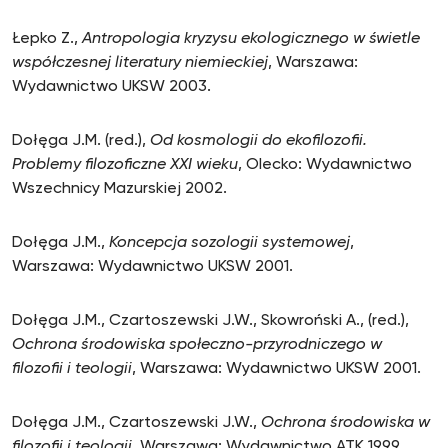
Łepko Z.,
Antropologia kryzysu ekologicznego w świetle
współczesnej literatury niemieckiej
, Warszawa:
Wydawnictwo UKSW 2003.
Dołęga J.M. (red.),
Od kosmologii do ekofilozofii.
Problemy filozoficzne XXI wieku
, Olecko: Wydawnictwo
Wszechnicy Mazurskiej 2002.
Dołęga J.M.,
Koncepcja sozologii systemowej
,
Warszawa: Wydawnictwo UKSW 2001.
Dołęga J.M., Czartoszewski J.W., Skowroński A., (red.),
Ochrona środowiska społeczno-przyrodniczego w
filozofii i teologii
, Warszawa: Wydawnictwo UKSW 2001.
Dołęga J.M., Czartoszewski J.W.,
Ochrona środowiska w
filozofii i teologii
, Warszawa: Wydawnictwo ATK 1999.