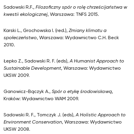
Sadowski R.F.,
Filozoficzny spór o rolę chrześcijaństwa w
kwestii ekologicznej
, Warszawa: TNFS 2015.
Karski L., Grochowska I. (red.),
Zmiany klimatu a
społeczeństwo
, Warszawa: Wydawnictwo C.H. Beck
2010.
Łepko Z., Sadowski R. F. (eds),
A Humanist Approach to
Sustainable Development
, Warszawa: Wydawnictwo
UKSW 2009.
Ganowicz-Bączyk A.,
Spór o etykę środowiskową
,
Kraków: Wydawnictwo WAM 2009.
Sadowski R. F., Tomczyk J. (eds),
A Holistic Approach to
Environment Conservation
, Warszawa: Wydawnictwo
UKSW 2008.