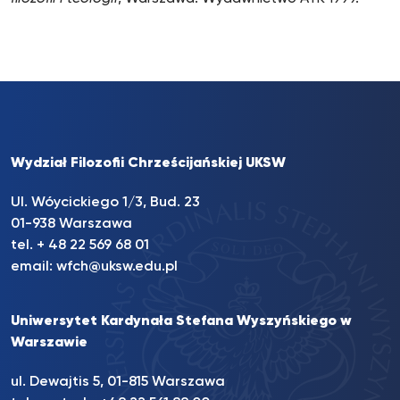
Wydział Filozofii Chrześcijańskiej UKSW
Ul. Wóycickiego 1/3, Bud. 23
01-938 Warszawa
tel. + 48 22 569 68 01
email:
wfch@uksw.edu.pl
Uniwersytet Kardynała Stefana Wyszyńskiego w
Warszawie
ul. Dewajtis 5, 01-815 Warszawa