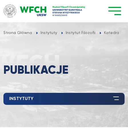
Przejdź
do
treści
Strona Główna
Instytuty
Instytut Filozofii
Katedra Ekofi
PUBLIKACJE
INSTYTUTY