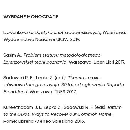
WYBRANE MONOGRAFIE
Dzwonkowska D.,
Etyka cnót środowiskowych
, Warszawa:
Wydawnictwo Naukowe UKSW 2019.
Sasim A.,
Problem statusu metodologicznego
Lorenzowskiej teorii poznania
, Warszawa: Liberi Libri 2017.
Sadowski R. F., Łepko Z. (red.),
Theoria i praxis
zrównoważonego rozwoju. 30 lat od ogłoszenia Raportu
Brundtland
, Warszawa: TNFS 2017.
Kureethadam J. I., Łepko Z., Sadowski R. F. (eds),
Return
to the Oikos. Ways to Recover our Common Home
,
Rome: Libreria Ateneo Salesiano 2016.