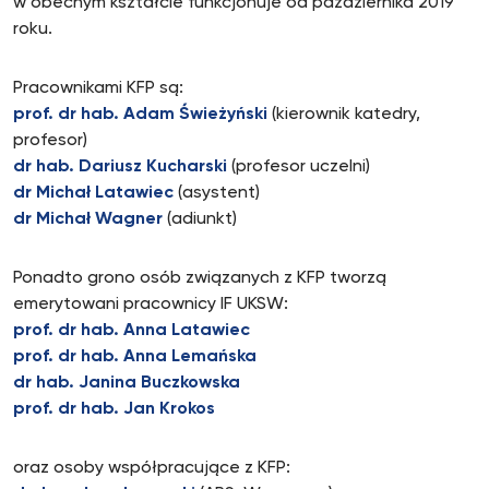
w obecnym kształcie funkcjonuje od października 2019
roku.
Pracownikami KFP są:
prof. dr hab. Adam Świeżyński
(kierownik katedry,
profesor)
dr hab. Dariusz Kucharski
(profesor uczelni)
dr Michał Latawiec
(asystent)
dr Michał Wagner
(adiunkt)
Ponadto grono osób związanych z KFP tworzą
emerytowani pracownicy IF UKSW:
prof. dr hab. Anna Latawiec
prof. dr hab. Anna Lemańska
dr hab. Janina Buczkowska
prof. dr hab. Jan Krokos
oraz osoby współpracujące z KFP: