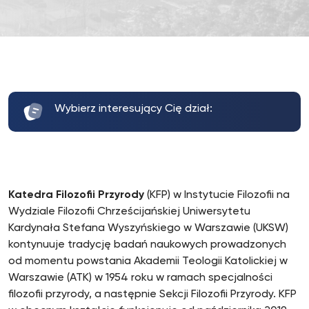
Wybierz interesujący Cię dział:
Katedra Filozofii Przyrody
(KFP) w Instytucie Filozofii na
Wydziale Filozofii Chrześcijańskiej Uniwersytetu
Kardynała Stefana Wyszyńskiego w Warszawie (UKSW)
kontynuuje tradycję badań naukowych prowadzonych
od momentu powstania Akademii Teologii Katolickiej w
Warszawie (ATK) w 1954 roku w ramach specjalności
filozofii przyrody, a następnie Sekcji Filozofii Przyrody. KFP