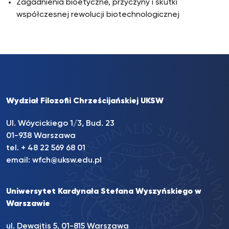
Zagadnienia bioetyczne, przyczyny i skutki
współczesnej rewolucji biotechnologicznej
Wydział Filozofii Chrześcijańskiej UKSW
Ul. Wóycickiego 1/3, Bud. 23
01-938 Warszawa
tel. + 48 22 569 68 01
email:
wfch@uksw.edu.pl
Uniwersytet Kardynała Stefana Wyszyńskiego w
Warszawie
ul. Dewajtis 5, 01-815 Warszawa