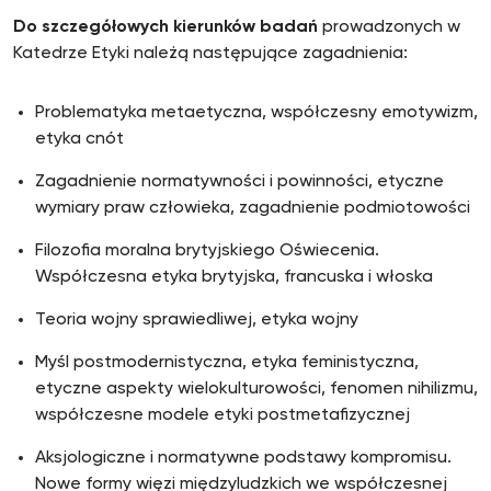
Do szczegółowych kierunków badań
prowadzonych w
Katedrze Etyki należą następujące zagadnienia:
Problematyka metaetyczna, współczesny emotywizm,
etyka cnót
Zagadnienie normatywności i powinności, etyczne
wymiary praw człowieka, zagadnienie podmiotowości
Filozofia moralna brytyjskiego Oświecenia.
Współczesna etyka brytyjska, francuska i włoska
Teoria wojny sprawiedliwej, etyka wojny
Myśl postmodernistyczna, etyka feministyczna,
etyczne aspekty wielokulturowości, fenomen nihilizmu,
współczesne modele etyki postmetafizycznej
Aksjologiczne i normatywne podstawy kompromisu.
Nowe formy więzi międzyludzkich we współczesnej