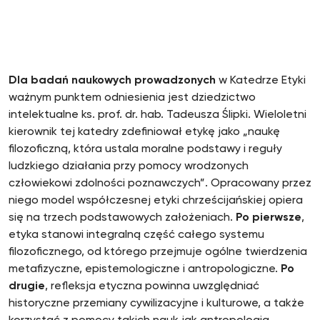
Dla badań naukowych prowadzonych
w Katedrze Etyki
ważnym punktem odniesienia jest dziedzictwo
intelektualne ks. prof. dr. hab. Tadeusza Ślipki. Wieloletni
kierownik tej katedry zdefiniował etykę jako „naukę
filozoficzną, która ustala moralne podstawy i reguły
ludzkiego działania przy pomocy wrodzonych
człowiekowi zdolności poznawczych”. Opracowany przez
niego model współczesnej etyki chrześcijańskiej opiera
się na trzech podstawowych założeniach.
Po pierwsze
,
etyka stanowi integralną część całego systemu
filozoficznego, od którego przejmuje ogólne twierdzenia
metafizyczne, epistemologiczne i antropologiczne.
Po
drugie
, refleksja etyczna powinna uwzględniać
historyczne przemiany cywilizacyjne i kulturowe, a także