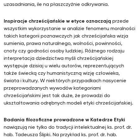
uzasadniania, ile na płaszczyźnie odkrywania.
Inspiracje chrześcijańskie
w etyce oznaczają
przede
wszystkim wykorzystanie w analizie fenomenu moralności
takich kategorii poznawczych jak chrześcijańska wizja
sumienia, prawa naturalnego, wolności, powinności,
cnoty czy godności osoby ludzkiej. Różnego rodzaju
interpretacja dziedzictwa myśli chrześcijańskiej
występuje dzisiaj u wielu autorów, reprezentujących
także świecką czy humanistyczną wizję człowieka,
świata i kultury. W niektórych przypadkach nasycenie
przeprowadzanych wywodów kategoriami
chrześcijańskimi jest tak duże, że prowadzi do
ukształtowania odrębnych modeli etyki chrześcijańskiej.
Badania filozoficzne prowadzone w Katedrze Etyki
nawiązują nie tylko do tradycji intelektualnej ks. prof. dr.
hab. Tadeusza Ślipki. Na przykład ks. prof. dr. hab.