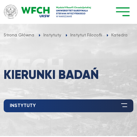
Przejdź
do
treści
Strona Główna
Instytuty
Instytut Filozofii
Katedra Etyk
KIERUNKI BADAŃ
INSTYTUTY