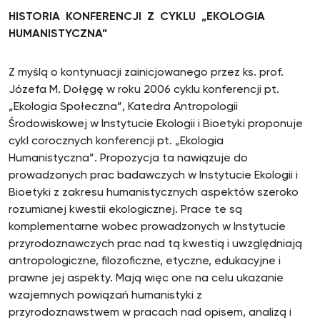
HISTORIA KONFERENCJI Z CYKLU „EKOLOGIA
HUMANISTYCZNA”
Z myślą o kontynuacji zainicjowanego przez ks. prof.
Józefa M. Dołęgę w roku 2006 cyklu konferencji pt.
„Ekologia Społeczna”, Katedra Antropologii
Środowiskowej w Instytucie Ekologii i Bioetyki proponuje
cykl corocznych konferencji pt. „Ekologia
Humanistyczna”. Propozycja ta nawiązuje do
prowadzonych prac badawczych w Instytucie Ekologii i
Bioetyki z zakresu humanistycznych aspektów szeroko
rozumianej kwestii ekologicznej. Prace te są
komplementarne wobec prowadzonych w Instytucie
przyrodoznawczych prac nad tą kwestią i uwzględniają
antropologiczne, filozoficzne, etyczne, edukacyjne i
prawne jej aspekty. Mają więc one na celu ukazanie
wzajemnych powiązań humanistyki z
przyrodoznawstwem w pracach nad opisem, analizą i