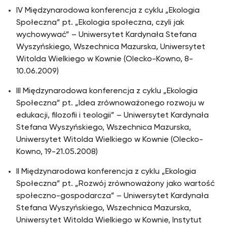
IV Międzynarodowa konferencja z cyklu „Ekologia
Społeczna” pt. „Ekologia społeczna, czyli jak
wychowywać” – Uniwersytet Kardynała Stefana
Wyszyńskiego, Wszechnica Mazurska, Uniwersytet
Witolda Wielkiego w Kownie (Olecko-Kowno, 8-
10.06.2009)
III Międzynarodowa konferencja z cyklu „Ekologia
Społeczna” pt. „Idea zrównoważonego rozwoju w
edukacji, filozofii i teologii” – Uniwersytet Kardynała
Stefana Wyszyńskiego, Wszechnica Mazurska,
Uniwersytet Witolda Wielkiego w Kownie (Olecko-
Kowno, 19-21.05.2008)
II Międzynarodowa konferencja z cyklu „Ekologia
Społeczna” pt. „Rozwój zrównoważony jako wartość
społeczno-gospodarcza” – Uniwersytet Kardynała
Stefana Wyszyńskiego, Wszechnica Mazurska,
Uniwersytet Witolda Wielkiego w Kownie, Instytut