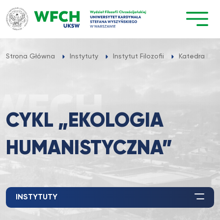
Przejdź
do
treści
Strona Główna
Instytuty
Instytut Filozofii
Katedra Ekofi
CYKL „EKOLOGIA
HUMANISTYCZNA”
INSTYTUTY