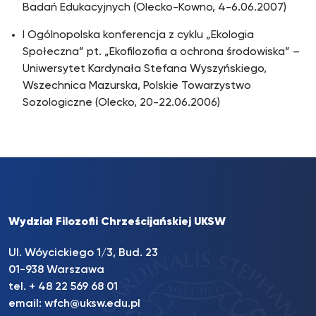
Badań Edukacyjnych (Olecko-Kowno, 4-6.06.2007)
I Ogólnopolska konferencja z cyklu „Ekologia
Społeczna” pt. „Ekofilozofia a ochrona środowiska” –
Uniwersytet Kardynała Stefana Wyszyńskiego,
Wszechnica Mazurska, Polskie Towarzystwo
Sozologiczne (Olecko, 20-22.06.2006)
Wydział Filozofii Chrześcijańskiej UKSW
Ul. Wóycickiego 1/3, Bud. 23
01-938 Warszawa
tel. + 48 22 569 68 01
email:
wfch@uksw.edu.pl