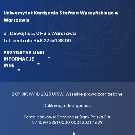
Uniwersytet Kardynała Stefana Wyszyńskiego w
Warszawie
ul. Dewajtis 5, 01-815 Warszawa
tel. centrala +48 22 561 88 00
PRZYDATNE LINKI
INFORMACJE
INNE
BKiP UKSW
/ © 2023 UKSW. Wszelkie prawa zastrzeżone.
Deklaracja dostępności
Konto bankowe: Santander Bank Polska S.A.
87 1090 2851 0000 0001 2031 4629