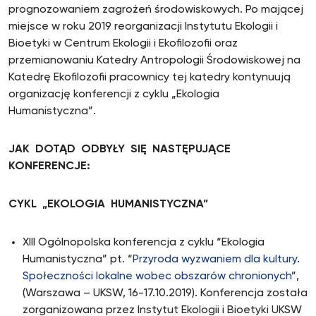
prognozowaniem zagrożeń środowiskowych. Po mającej
miejsce w roku 2019 reorganizacji Instytutu Ekologii i
Bioetyki w Centrum Ekologii i Ekofilozofii oraz
przemianowaniu Katedry Antropologii Środowiskowej na
Katedrę Ekofilozofii pracownicy tej katedry kontynuują
organizację konferencji z cyklu „Ekologia
Humanistyczna”.
JAK DOTĄD ODBYŁY SIĘ NASTĘPUJĄCE
KONFERENCJE:
CYKL „EKOLOGIA HUMANISTYCZNA”
XIII Ogólnopolska konferencja z cyklu “Ekologia
Humanistyczna” pt. “
Przyroda wyzwaniem dla kultury.
Społeczności lokalne wobec obszarów chronionych
”,
(Warszawa – UKSW, 16-17.10.2019). Konferencja została
zorganizowana przez Instytut Ekologii i Bioetyki UKSW