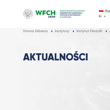
Przejdź
do
Po
treści
ki
Strona Główna
Instytuty
Instytut Filozofii
AKTUALNOŚCI