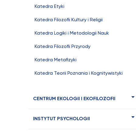
Katedra Etyki
Katedra Filozofii Kultury i Religii
Katedra Logiki i Metodologii Nauk
Katedra Filozofii Przyrody
Katedra Metafizyki
Katedra Teorii Poznania i Kognitywistyki
CENTRUM EKOLOGII I EKOFILOZOFII
INSTYTUT PSYCHOLOGII