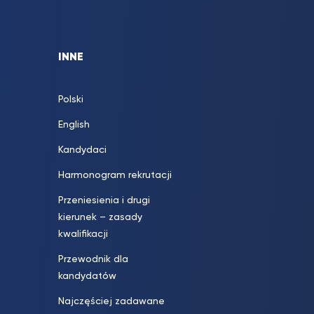
INNE
Polski
English
Kandydaci
Harmonogram rekrutacji
Przeniesienia i drugi
kierunek – zasady
kwalifikacji
Przewodnik dla
kandydatów
Najczęściej zadawane