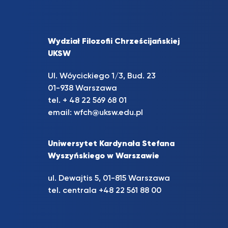
Wydział Filozofii Chrześcijańskiej
UKSW
Ul. Wóycickiego 1/3, Bud. 23
01-938 Warszawa
tel. + 48 22 569 68 01
email:
wfch@uksw.edu.pl
Uniwersytet Kardynała Stefana
Wyszyńskiego w Warszawie
ul. Dewajtis 5, 01-815 Warszawa
tel. centrala +48 22 561 88 00