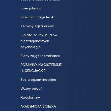
Specjalności
Egzamin magisterski
Terminy egzaminów
Opłata za rok studiów
niestacjonarnych –
psychologia
Plany zajęć i terminarze
EGZAMINY MAGISTERSKIE
I LICENCJACKIE
Sesja egzaminacyjna
Wzory podań
Regulaminy
AKADEMICKA ŚCIEŻKA