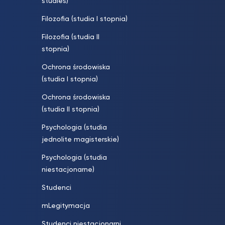
studies)
Filozofia (studia I stopnia)
Filozofia (studia II
stopnia)
Ochrona środowiska
(studia I stopnia)
Ochrona środowiska
(studia II stopnia)
Psychologia (studia
jednolite magisterskie)
Psychologia (studia
niestacjonarne)
Studenci
mLegitymacja
Studenci niestacjonarni