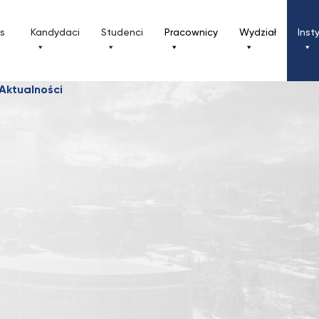
ls
Kandydaci
Studenci
Pracownicy
Wydział
Inst
Aktualności