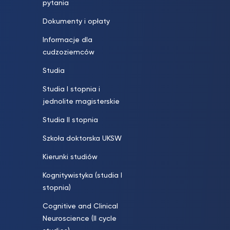
pytania
Dokumenty i opłaty
Informacje dla
cudzoziemców
Studia
Studia I stopnia i
jednolite magisterskie
Studia II stopnia
Szkoła doktorska UKSW
Kierunki studiów
Kognitywistyka (studia I
stopnia)
Cognitive and Clinical
Neuroscience (II cycle