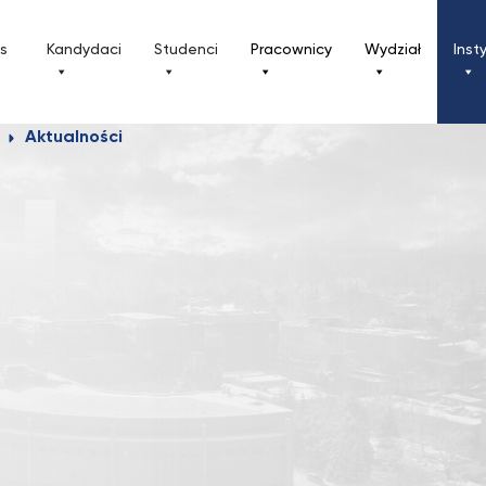
ls
Kandydaci
Studenci
Pracownicy
Wydział
Inst
Aktualności