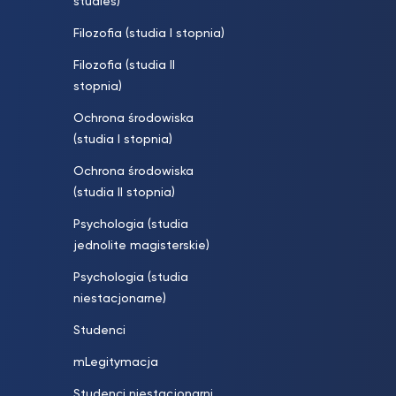
studies)
Filozofia (studia I stopnia)
Filozofia (studia II
stopnia)
Ochrona środowiska
(studia I stopnia)
Ochrona środowiska
(studia II stopnia)
Psychologia (studia
jednolite magisterskie)
Psychologia (studia
niestacjonarne)
Studenci
mLegitymacja
Studenci niestacjonarni