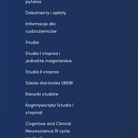
pytania
Dokumenty i opłaty
Informacje dla
cudzoziemców
Studia
Studia I stopnia i
jednolite magisterskie
Studia II stopnia
Szkoła doktorska UKSW
Kierunki studiów
Kognitywistyka (studia I
stopnia)
Cognitive and Clinical
Neuroscience (II cycle