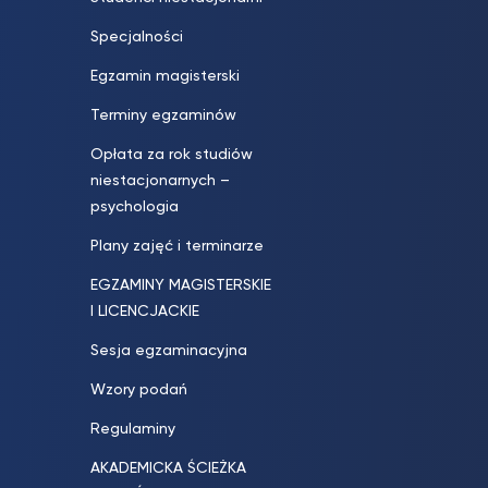
Specjalności
Egzamin magisterski
Terminy egzaminów
Opłata za rok studiów
niestacjonarnych –
psychologia
Plany zajęć i terminarze
EGZAMINY MAGISTERSKIE
I LICENCJACKIE
Sesja egzaminacyjna
Wzory podań
Regulaminy
AKADEMICKA ŚCIEŻKA