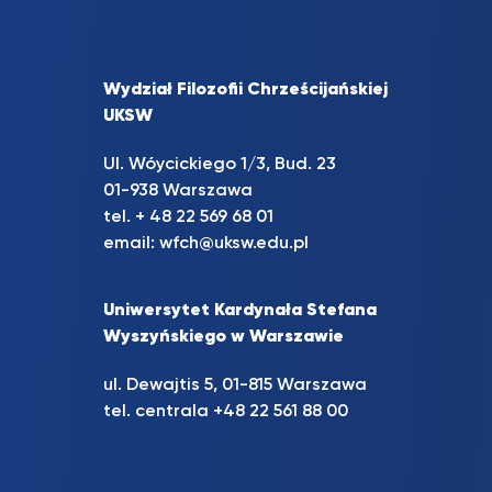
Wydział Filozofii Chrześcijańskiej
UKSW
Ul. Wóycickiego 1/3, Bud. 23
01-938 Warszawa
tel. + 48 22 569 68 01
email:
wfch@uksw.edu.pl
Uniwersytet Kardynała Stefana
Wyszyńskiego w Warszawie
ul. Dewajtis 5, 01-815 Warszawa
tel. centrala +48 22 561 88 00