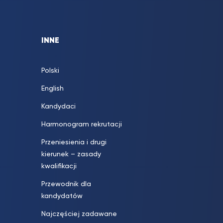
INNE
Polski
English
Kandydaci
Harmonogram rekrutacji
Przeniesienia i drugi
kierunek – zasady
kwalifikacji
Przewodnik dla
kandydatów
Najczęściej zadawane