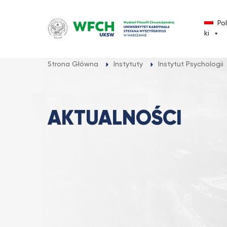
Przejdź
do
Po
treści
ki
Strona Główna
Instytuty
Instytut Psychologii
AKTUALNOŚCI