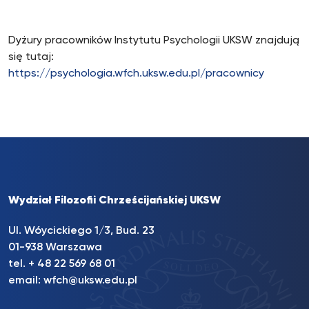
Dyżury pracowników Instytutu Psychologii UKSW znajdują
się tutaj:
https://psychologia.wfch.uksw.edu.pl/pracownicy
Wydział Filozofii Chrześcijańskiej UKSW
Ul. Wóycickiego 1/3, Bud. 23
01-938 Warszawa
tel. + 48 22 569 68 01
email:
wfch@uksw.edu.pl